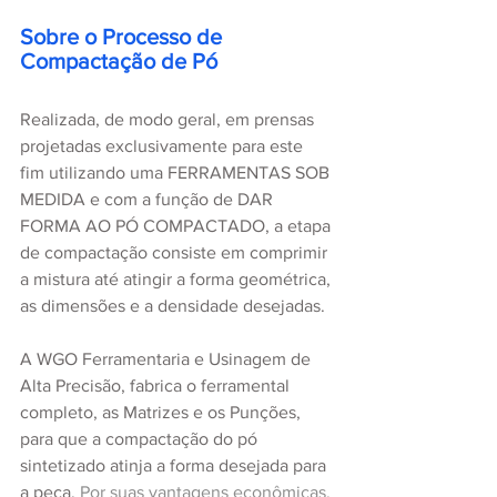
Sobre o Processo de 
Compactação de Pó
Realizada, de modo geral, em prensas 
projetadas exclusivamente para este 
fim utilizando uma FERRAMENTAS SOB 
MEDIDA e com a função de DAR 
FORMA AO PÓ COMPACTADO, a etapa 
de compactação consiste em comprimir 
a mistura até atingir a forma geométrica, 
as dimensões e a densidade desejadas.
A WGO Ferramentaria e Usinagem de 
Alta Precisão, fabrica o ferramental 
completo, as Matrizes e os Punções, 
para que a compactação do pó 
sintetizado atinja a forma desejada para 
a peça. 
Por suas vantagens econômicas, 