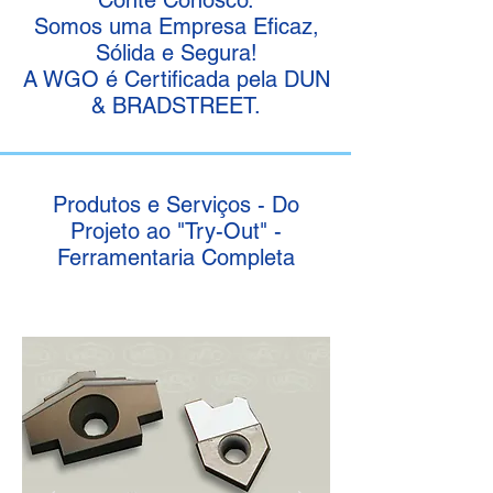
Conte Conosco.
Somos uma Empresa Eficaz,
Sólida e Segura!
A WGO é Certificada pela DUN
& BRADSTREET.
Produtos e Serviços - Do
Projeto ao "Try-Out" -
Ferramentaria Completa