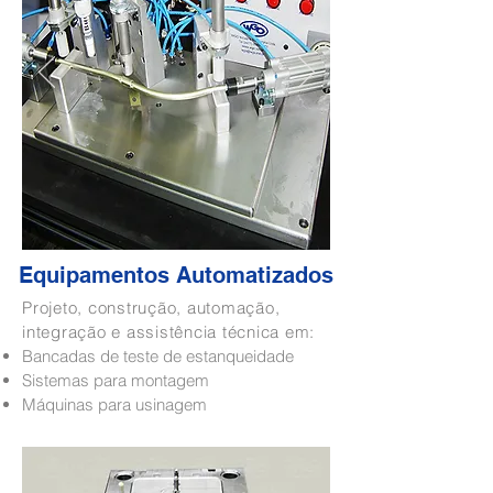
Equipamentos Automatizados
Projeto, construção, automação,
integração e assistência técnica em:
Bancadas de teste de estanqueidade
Sistemas para montagem
Máquinas para usinagem