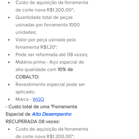
Custo de aquisição da ferramenta 
de corte nova R$1.200,00*;
Quantidade total de peças 
usinadas por ferramenta 1000 
unidades;
Valor por peça usinada pela 
ferramenta R$1,20*;
Pode ser reformada até 08 vezes;
Matéria-prima - Aço especial de 
alta qualidade com 
10% de 
COBALTO
;
Revestimento especial pode ser 
aplicado;
Marca - 
WGO
- Custo total de uma "Ferramenta 
Especial de 
Alto Desempenho 
RECUPERADA 08 vezes
:
Custo de aquisição da ferramenta 
de corte nova 
R$1.200,00
*;