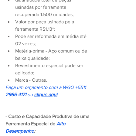
usinadas por ferramenta 
recuperada 1.500 unidades;
Valor por peça usinada pela 
ferramenta R$1,13*;
Pode ser reformada em média até 
02 vezes;
Matéria-prima - Aço comum ou de 
baixa qualidade;
Revestimento especial pode ser 
aplicado;
Marca - Outras.
Faça um orçamento com a WGO +5511 
2965-4171
 ou 
clique aqui
- Custo e Capacidade Produtiva de uma 
Ferramenta Especial de 
Alto 
Desempenho
: