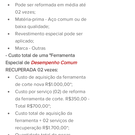
Pode ser reformada em média até 
02 vezes;
Matéria-prima - Aço comum ou de 
baixa qualidade;
Revestimento especial pode ser 
aplicado;
Marca - Outras
- Custo total de uma "Ferramenta 
Especial de
Desempenho Comum
RECUPERADA 02 vezes
: 
Custo de aquisição da ferramenta 
de corte nova R$1.000,00*;
Custo por serviço (02) de reforma 
da ferramenta de corte. R$350,00 - 
Total R$700,00*;
Custo total de aquisição da 
ferramenta + 02 serviços de 
recuperação R$1.700,00*;
Quantidade total de peças 