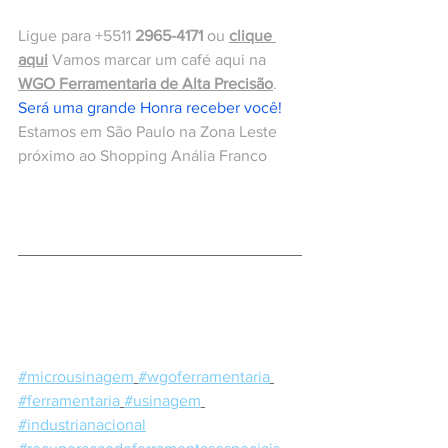
Ligue para +5511 
2965-4171
 ou 
clique 
aqui
 Vamos marcar um café aqui na 
WGO Ferramentaria de Alta Precisão
. 
Será uma grande Honra receber você!
Estamos em São Paulo na Zona Leste 
próximo ao Shopping Anália Franco
#microusinagem
#wgoferramentaria
#ferramentaria
#usinagem
#industrianacional