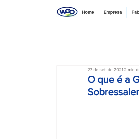
Home
Empresa
Fab
27 de set. de 2021
2 min de
O que é a G
Sobressale