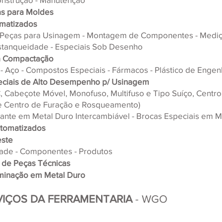
as para Moldes
omatizados
 Peças para Usinagem - Montagem de Componentes - Mediç
stanqueidade - Especiais Sob Desenho
a Compactação
- Aço - Compostos Especiais - Fármacos - Plástico de Engen
eciais de Alto Desempenho p/ Usinagem
, Cabeçote Móvel, Monofuso, Multifuso e Tipo Suíço, Centro
 Centro de Furação e Rosqueamento)
tante em Metal Duro Intercambiável - Brocas Especiais em M
tomatizados
este
ade - Componentes - Produtos
 de Peças Técnicas
aminação em Metal Duro
RVIÇOS DA FERRAMENTARIA
 - WGO