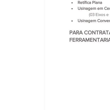
Retífica Plana
Usinagem em Cen
(03 Eixos e
Usinagem Conven
PARA CONTRAT
FERRAMENTARI