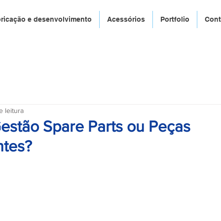
ricação e desenvolvimento
Acessórios
Portfolio
Con
 leitura
estão Spare Parts ou Peças
ntes?