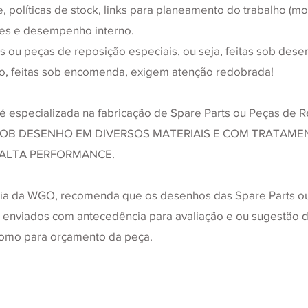
 políticas de stock, links para planeamento do trabalho (mo
es e desempenho interno.
s ou peças de reposição especiais, ou seja, feitas sob des
to, feitas sob encomenda, exigem atenção redobrada!
 especializada na fabricação de Spare Parts ou Peças de R
 SOB DESENHO EM DIVERSOS MATERIAIS E COM TRATAME
 ALTA PERFORMANCE.
ia da WGO, recomenda que os desenhos das Spare Parts ou
 enviados com antecedência para avaliação e ou sugestão d
omo para orçamento da peça.