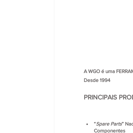
A WGO é uma FERRAME
Desde 1994
PRINCIPAIS PR
“
Spare Parts
” Na
Componentes