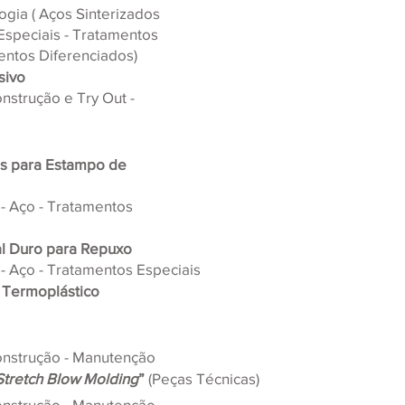
ogia ( Aços Sinterizados 
 Especiais - Tratamentos 
entos Diferenciados)
sivo
onstrução e Try Out - 
s para Estampo de 
- Aço - Tratamentos 
l Duro para Repuxo
- Aço - Tratamentos Especiais
 Termoplástico
onstrução - Manutenção
 Stretch Blow Molding
”
 (Peças Técnicas)
onstrução - Manutenção