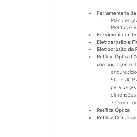
Ferramentaria d
Manutenção
Moldes e 
Ferramentaria de
Eletroerosão a Fi
Eletroerosão de 
Retífica Óptica C
comuns, aços sint
endurecid
SUPERIOR À
para peças
dimensões
750mm com
Retífica Óptica
Retífica Cilíndrica