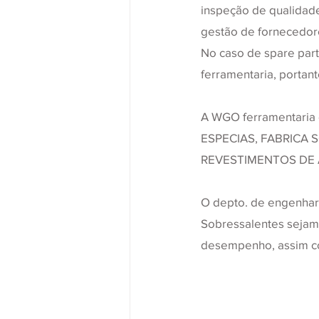
inspeção de qualidade,
gestão de fornecedor
No caso de spare part
ferramentaria, portan
A WGO ferramentaria é
ESPECIAS, FABRICA
REVESTIMENTOS DE
O depto. de engenhar
Sobressalentes sejam
desempenho, assim c