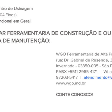
tro de Usinagem
 04 Eixos)
cional em Geral
AR FERRAMENTARIA DE CONSTRUÇÃO E OU
A DE MANUTENÇÃO:
WGO Ferramentaria de Alta Pr
rua: Dr. Gabriel de Resende, 37
Invernada - 03350-005 - São P
PABX +5511 2965-4171  |   Wha
97203-5417  |   
atendimento@w
www.wgo.ind.br 
CONTE CONOSCO!