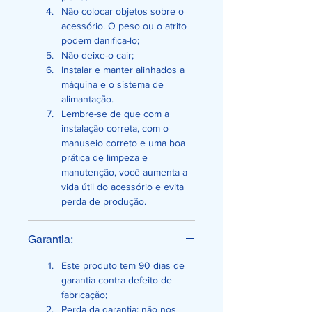
Não colocar objetos sobre o 
acessório. O peso ou o atrito 
podem danifica-lo;
Não deixe-o cair;
Instalar e manter alinhados a 
máquina e o sistema de 
alimantação.
Lembre-se de que com a 
instalação correta, com o 
manuseio correto e uma boa 
prática de limpeza e 
manutenção, você aumenta a 
vida útil do acessório e evita 
perda de produção.
Garantia:
Este produto tem 90 dias de 
garantia contra defeito de 
fabricação;
Perda da garantia: não nos 