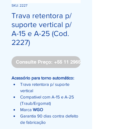
SKU: 2227
Trava retentora p/
suporte vertical p/
A-15 e A-25 (Cod.
2227)
Consulte Preço: +55 11 2965-4171
Acessório para torno automático:
Trava retentora p/ suporte 
vertical 
Compatível com A-15 e A-25 
(Traub/Ergomat)
Marca 
WGO
Garantia 90 dias contra defeito 
de fabricação