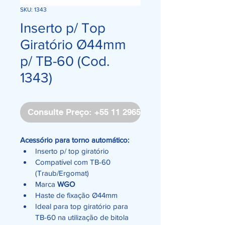
SKU: 1343
Inserto p/ Top
Giratório Ø44mm
p/ TB-60 (Cod.
1343)
Consulte Preço: +55 11 2965-4171
Acessório para torno automático:
Inserto p/ top giratório
Compatível com TB-60 
(Traub/Ergomat)
Marca 
WGO
Haste de fixação Ø44mm
Ideal para top giratório para 
TB-60 na utilização de bitola 