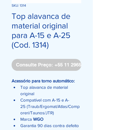
SKU: 1314
Top alavanca de
material original
para A-15 e A-25
(Cod. 1314)
Consulte Preço: +55 11 2965-4171
Acessório para torno automático:
Top alavanca de material 
original
Compatível com A-15 e A-
25 (Traub/Ergomat/Atlas/Comp
oreri/Taunos/JTR)
Marca 
WGO
Garantia 90 dias contra defeito 