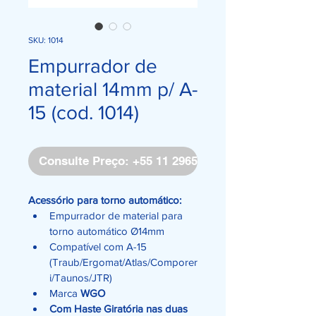
SKU: 1014
Empurrador de
material 14mm p/ A-
15 (cod. 1014)
Consulte Preço: +55 11 2965-4171
Acessório para torno automático:
Empurrador de material para 
torno automático Ø14mm
Compatível com A-15 
(Traub/Ergomat/Atlas/Comporer
i/Taunos/JTR)
Marca 
WGO
Com Haste Giratória nas duas 