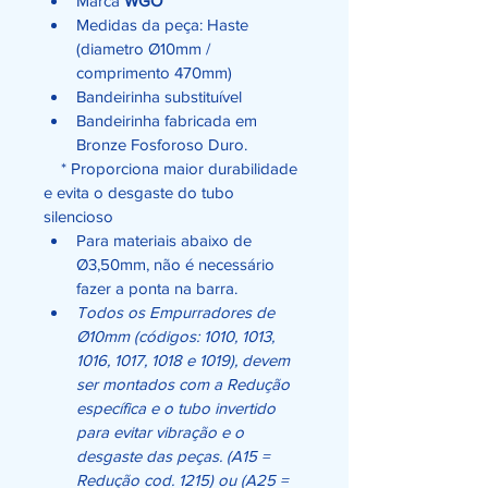
Marca 
WGO
Medidas da peça: Haste 
(diametro Ø10mm / 
comprimento 470mm)
Bandeirinha substituível
Bandeirinha fabricada em 
Bronze Fosforoso Duro.
    * Proporciona maior durabilidade 
e evita o desgaste do tubo 
silencioso
Para materiais abaixo de 
Ø3,50mm, não é necessário 
fazer a ponta na barra.
Todos os Empurradores de 
Ø10mm (códigos: 1010, 1013, 
1016, 1017, 1018 e 1019), devem 
ser montados com a Redução 
específica e o tubo invertido 
para evitar vibração e o 
desgaste das peças. (A15 = 
Redução cod. 1215) ou (A25 = 