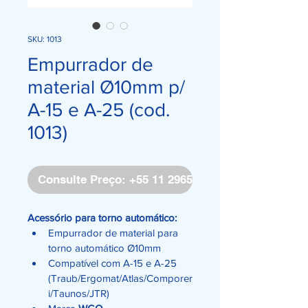
SKU: 1013
Empurrador de
material Ø10mm p/
A-15 e A-25 (cod.
1013)
Consulte Preço: +55 11 2965-4171
Acessório para torno automático:
Empurrador de material para 
torno automático Ø10mm
Compatível com A-15 e A-25 
(Traub/Ergomat/Atlas/Comporer
i/Taunos/JTR)