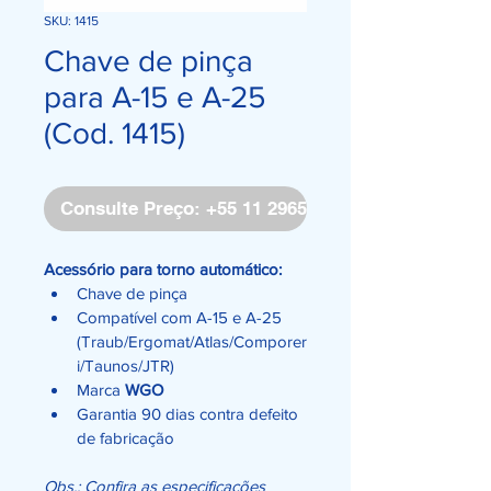
SKU: 1415
Chave de pinça
para A-15 e A-25
(Cod. 1415)
Consulte Preço: +55 11 2965-4171
Acessório para torno automático:
Chave de pinça
Compatível com A-15 e A-25 
(Traub/Ergomat/Atlas/Comporer
i/Taunos/JTR)
Marca 
WGO
Garantia 90 dias contra defeito 
de fabricação
Obs.: Confira as especificações 