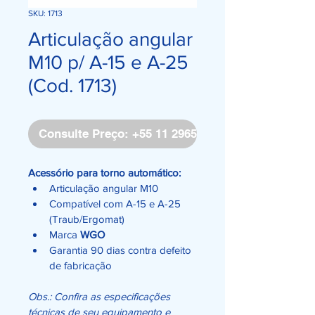
SKU: 1713
Articulação angular
M10 p/ A-15 e A-25
(Cod. 1713)
Consulte Preço: +55 11 2965-4171
Acessório para torno automático:
Articulação angular M10
Compatível com A-15 e A-25 
(Traub/Ergomat)
Marca 
WGO
Garantia 90 dias contra defeito 
de fabricação
Obs.: Confira as especificações 
técnicas de seu equipamento e 